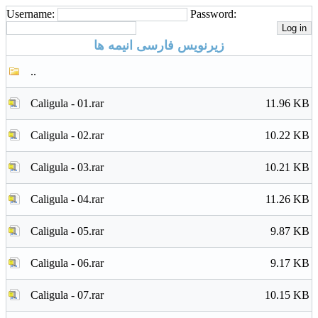
Username:
Password:
زیرنویس فارسی انیمه ها
..
Caligula - 01.rar
11.96 KB
Caligula - 02.rar
10.22 KB
Caligula - 03.rar
10.21 KB
Caligula - 04.rar
11.26 KB
Caligula - 05.rar
9.87 KB
Caligula - 06.rar
9.17 KB
Caligula - 07.rar
10.15 KB